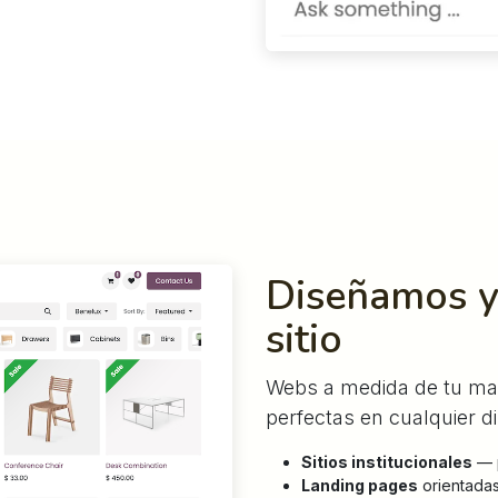
Diseñamos y
sitio
Webs a medida de tu marc
perfectas en cualquier di
Sitios institucionales
— p
Landing pages
orientadas