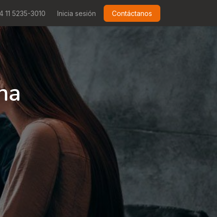
4 11 5235-3010
Inicia sesión
Contáctanos
na