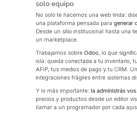
solo equipo
No solo te hacemos una web linda: di
una plataforma pensada para
generar 
Desde un sitio institucional hasta una t
un marketplace.
Trabajamos sobre
Odoo
, lo que signif
isla: queda conectada a tu inventario, t
AFIP, tus medios de pago y tu CRM. Un
integraciones frágiles entre sistemas di
Y lo más importante:
la administrás vos
precios y productos desde un editor visu
llamar a un programador por cada ajus