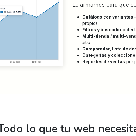
Lo armamos para que sea
Catálogo con variantes
—
propios
Filtros y buscador
potent
Multi-tienda / multi-ven
sitio
Comparador, lista de de
Categorías y coleccione
Reportes de ventas
por p
Todo lo que tu web necesit