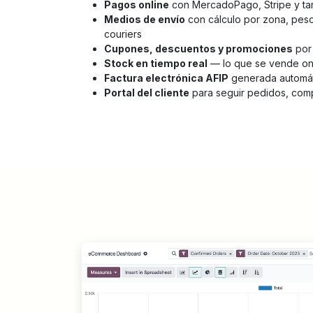
Pagos online
con MercadoPago, Stripe y tar
Medios de envío
con cálculo por zona, peso
couriers
Cupones, descuentos y promociones
por 
Stock en tiempo real
— lo que se vende onl
Factura electrónica AFIP
generada automát
Portal del cliente
para seguir pedidos, com