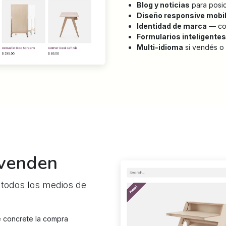
Blog y noticias
para posic
Diseño responsive mobil
Identidad de marca
— col
Formularios inteligentes
Multi-idioma
si vendés o 
 venden
 todos los medios de
 concrete la compra