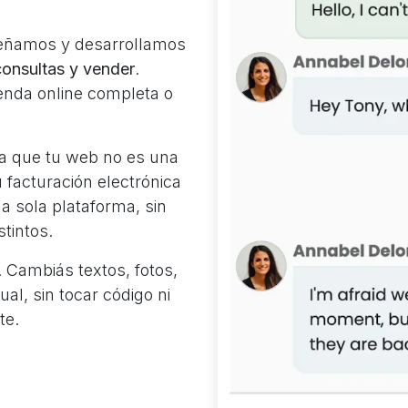
señamos y desarrollamos
consultas y vender
.
ienda online completa o
ica que tu web no es una
u facturación electrónica
a sola plataforma, sin
stintos.
. Cambiás textos, fotos,
al, sin tocar código ni
te.