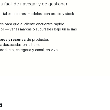
 fácil de navegar y de gestionar.
 talles, colores, modelos, con precio y stock
es para que el cliente encuentre rápido
dor
— varias marcas o sucursales bajo un mismo
seos y reseñas
de productos
s
destacadas en la home
roducto, categoría y canal, en vivo
a