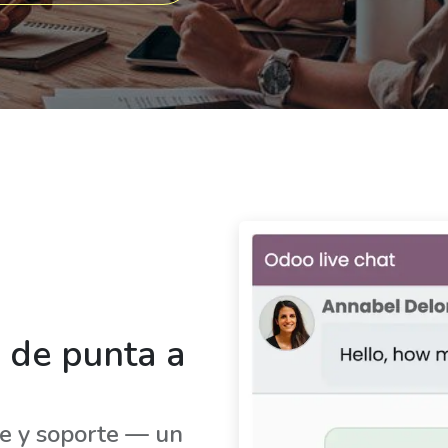
, de punta a
ce y soporte — un