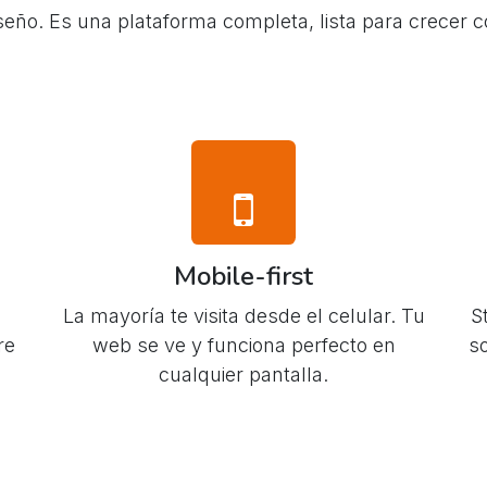
seño. Es una plataforma completa, lista para crecer c
Mobile-first
La mayoría te visita desde el celular. Tu
S
re
web se ve y funciona perfecto en
so
cualquier pantalla.