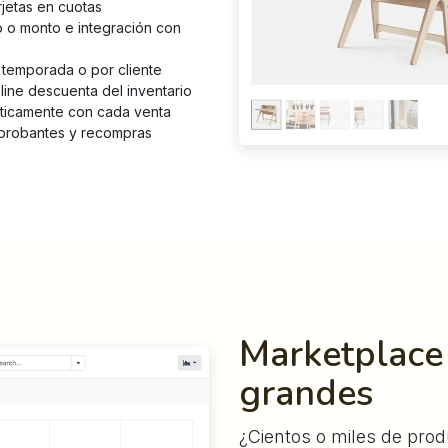
jetas en cuotas
 o monto e integración con
temporada o por cliente
ine descuenta del inventario
icamente con cada venta
probantes y recompras
Marketplace
grandes
¿Cientos o miles de pro