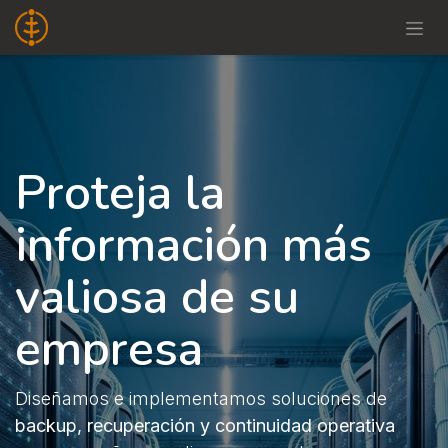
Ir al contenido
Proteja la
información más
valiosa de su
empresa
Diseñamos e implementamos soluciones de
backup, recuperación y continuidad operativa