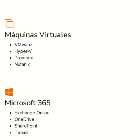
Máquinas Virtuales
VMware
Hyper-V
Proxmox
Nutanix
Microsoft 365
Exchange Online
OneDrive
SharePoint
Teams