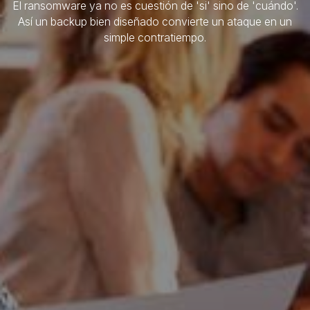
El ransomware ya no es cuestión de 'si' sino de 'cuándo'.
Así un backup bien diseñado convierte un ataque en un
simple contratiempo.