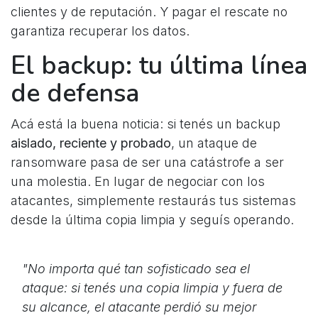
clientes y de reputación. Y pagar el rescate no
garantiza recuperar los datos.
El backup: tu última línea
de defensa
Acá está la buena noticia: si tenés un backup
aislado, reciente y probado
, un ataque de
ransomware pasa de ser una catástrofe a ser
una molestia. En lugar de negociar con los
atacantes, simplemente restaurás tus sistemas
desde la última copia limpia y seguís operando.
"No importa qué tan sofisticado sea el
ataque: si tenés una copia limpia y fuera de
su alcance, el atacante perdió su mejor