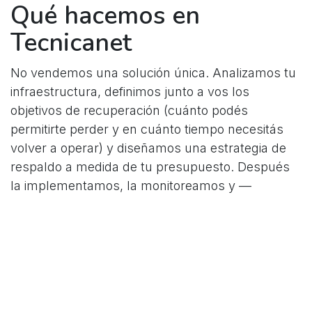
Qué hacemos en
Tecnicanet
No vendemos una solución única. Analizamos tu
infraestructura, definimos junto a vos los
objetivos de recuperación (cuánto podés
permitirte perder y en cuánto tiempo necesitás
volver a operar) y diseñamos una estrategia de
respaldo a medida de tu presupuesto. Después
la implementamos, la monitoreamos y —
fundamental—
probamos las restauraciones
periódicamente
, porque un backup que nunca se
probó no es un backup confiable.
¿Estás seguro de que podrías